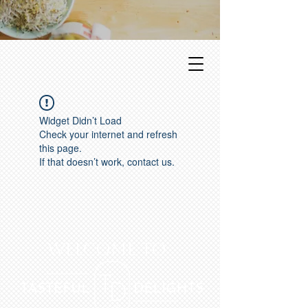
Widget Didn’t Load
Check your internet and refresh
this page.
If that doesn’t work, contact us.
WELCOME to